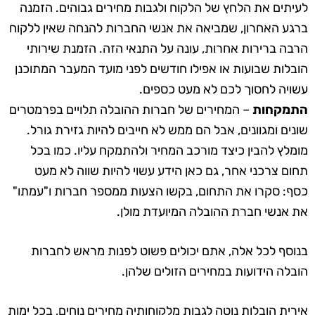
לעיתים את הלחץ של הלקוח ולגבות מחירים גבוהים. הזמנה
ברגע האחרון, שמביאה את אנשי החברות להנחה שאין ללקוח
הרבה ברירות אחרות, עונה על התנאי הזה. הזמנת שירותי
הובלות שבועות או אפילו חודשים לפני מועד המעבר המתוכנן
עשויה לחסוך לכם לא מעט כספים.
התמקחות
– המחירים של חברות ההובלה תלויים בפרמטרים
שונים ומגוונים, אבל הם ממש לא חייבים להיות גזירת גורל.
מומלץ להבין כיצד מורכב המחיר ולהתמקח עליו. כמו בכל
תחום צרכני אחר, גם כאן הידע עשוי להיות שווה לא מעט
כסף: סקרו את התחום, בקשו הצעות ממספר חברות ו"עמתו"
את אנשי חברת ההובלה המיועדת מולן.
בנוסף לכל אלה, אתם יכולים פשוט לפנות מראש לחברות
הובלה הידועות במחירים הזולים שלהן.
אירית הובלות
נוטה לגבות מלקוחותיה מחירים נוחים, בכל ימות