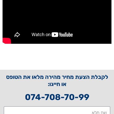
לקבלת הצעת מחיר מהירה מלאו את הטופס
או חייגו:
074-708-70-99