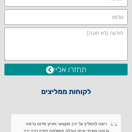
תחזרו אליי
לקוחות ממליצים
רוצה להמליץ על יניב מקצועי וחרוץ פדנט ברמה
גבוהה עשיתי איתו הובלה מושלמת תודה רבה יניב