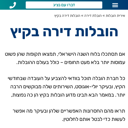
דברו עם נציג
שירותי הובלות לפי איזור
שאלות נפוצות
אירית הובלות
»
הובלת דירה
»
הובלות דירה בקיץ
הובלות דירה בקיץ
אם תסתכלו בלוח השנה הישראלי, תמצאו תקופות שהן פשוט
עמוסות יותר בלא מעט תחומים – כולל בעולם ההובלות.
כל חברת הובלה תוכל בוודאי להצביע על העובדה שבחודשי
הקיץ, ובעיקר יולי-אוגוסט, השירותים שלה מבוקשים הרבה
יותר. במאמר הבא תבינו מדוע הובלות בקיץ הן כה נפוצות,
תראו מהם החסרונות האפשריים שלהן ובעיקר מה אפשר
לעשות כדי לבטל אותם לחלוטין.