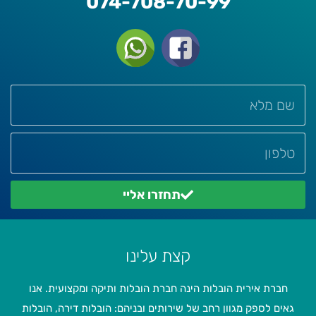
074-708-70-99
תחזרו אליי
קצת עלינו
חברת אירית הובלות הינה חברת הובלות ותיקה ומקצועית. אנו
גאים לספק מגוון רחב של שירותים ובניהם: הובלות דירה, הובלות