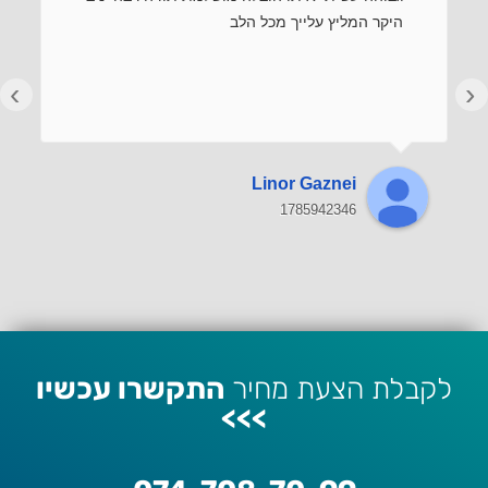
היקר המליץ עלייך מכל הלב
›
‹
Linor Gaznei
1785942346
לקבלת הצעת מחיר
התקשרו עכשיו
>>>