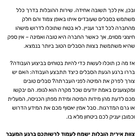
ובכן, אין לכך תשובה אחידה. שירות ההובלות בדרך כלל
משתמש בסבלים שעובדים איתו באופן צמוד והם חלק
מהחברה לכל דבר ועניין. לא בטוח שתוכלו לדרוש מישהו
חיצוני מסוים, אך כאשר החברה היא טובה ואמינה – אין ספק
שהיא משתמשת בצוות הסבלים הטוב ביותר בנמצא.
אז מה כן תוכלו לעשות כדי להיות בטוחים בביצוע העבודה?
בררו ברגע הגעת הסבלים כיצד תתבצע העבודה: האם יש
צורך לפרק את המיטה לפני העברתה? סבלים טובים
ומקצוענים באמת יודעים שכל מקרה הוא לגופו. הם יבקשו
מכם לדעת מהן מידות המיטה ומידת מפתן הכניסה, המעלית
או גרם המדרגות. סבל אמין יאסוף מכם את המידע הדרוש
וכמובן יעניק לכם ביטחון מלא בו.
צוות אירית הובלות ישמח לעמוד לרשותכם ברגע המעבר