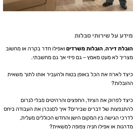
מידע על שירותי סבלות
הובלת דירה
,
הובלות משרדים
ואפילו חדר בקרה או מחשוב
מצריך לא מעט מאמץ – גם פיזי אך גם מחשבתי.
כיצד לארוז את הכל באופן בטוח ולהעביר אותו לתוך משאית
ההובלות?
כיצד לפרוק את הציוד, החפצים והרהיטים מבלי לגרום
להתנפצות של דברים שבירים? איך לסנכרן את העבודה ביחס
לדרכי הגישה בין המקום הישן והחדש הכוללים מעלית,
מדרגות או אפילו חניה צפופה למשאית?