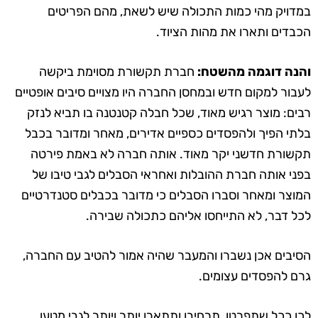
במדויק מהי כמות התכולה שיש לשאת, מהם הפריטים
הכבדים ותארו את מהות הציוד.
והנה דוגמה מהשטח:
חברת תקשורת מסוימת ביקשה
לעבור למקום חדש ובמחסן החברה היו מצויים סיבים אופטיים
רבים: מוצר רגיש מאוד, שכל חבלה קטנטנה בו תביא לנזק
בלתי הפיך ולהפסדים כספיים אדירים, מאחר ומדובר בכבל
תקשורת חדשני יקר מאוד. אותה חברה לא באמת פירטה
בפני אותה חברת ההובלות ואחראי הסבלים לגבי טיבו של
המוצר ומאחר וסברו הסבלים כי מדובר בכבלים סטנדרטיים
לכל דבר, לא התייחסו אליהם כתכולה שבירה.
הסיבים אכן נשברו והמעבר שהיה אמור להטיב עם החברה,
גרם להפסדים עצומים.
לכן ככל שתפרטו, תרחיבו ותתארו יותר ויותר לגבי מטען