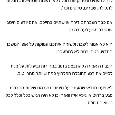
לזה להעמיס ולפרוק את הכל ללא תאונות או פציעות, חבלות
לתכולה, שברים, סדקים וכד'.
אם כבר העברתם דירה או שתיים בחייכם, אתם יודעים היטב
שהסבל מגיע לעבודה נטו.
הוא לא אמור לשבת ולשוחח איתכם עמוקות על אופי המשכן
החדש, בטח ובטח לא להתעכב.
העבודה אמורה להתבצע בזמן, במהירות וביעילות על מנת
לסיים את רגע ההובלה המלחיץ כמה שיותר מהר וטוב.
לא פעם בוודאי שמעתם על סיפורים שבהם שירות הסבלות
פגע ברהיט או ניפץ איזו וואזה וכן לא היה רגיש כלל וכלל לכל
נושא התכולה.