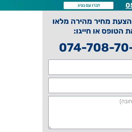
0
דברו עם נציג
צעת מחיר מהירה מלאו
ת הטופס או חייגו:
074-708-70