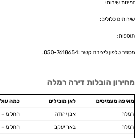
זמינות שירות:
שירותים כלולים:
תוספות:
מספר טלפון ליצירת קשר :050-7618654.
מחירון הובלות דירה רמלה
מאיפה מעמיסים
לאן מובילים
כמה עול
רמלה
אבן יהודה
החל מ – 600 ש"ח
רמלה
באר יעקב
החל מ – 600 ש"ח