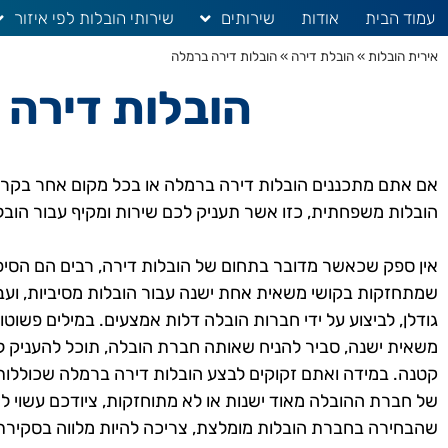
עמוד הבית
אודות
שירותים
שירותי הובלות לפי איזור
אירית הובלות
»
הובלת דירה
»
הובלות דירה ברמלה
הובלות דירה 
אם אתם מתכננים הובלות דירה ברמלה או בכל מקום אחר בקרוב
הובלות משפחתית, כזו אשר תעניק לכם שירות ומקיף עבור הובל
אין ספק שכאשר מדובר בתחום של הובלות דירה, רבים הם הסיפו
שמתחזקות בקושי משאית אחת ישנה עבור הובלות מסיביות, ועבו
גודלן, לביצוע על ידי חברות הובלה דלות אמצעים. במילים פש
משאית ישנה, סביר להניח שאותה חברת הובלה, תוכל להעניק 
קטנה. במידה ואתם זקוקים לבצע הובלות דירה ברמלה שכוללות 
של חברת ההובלה מאוד ישנות או לא מתוחזקות, ציודכם עשוי ל
שהבחירה בחברת הובלות מומלצת, צריכה להיות מלווה בסקירת