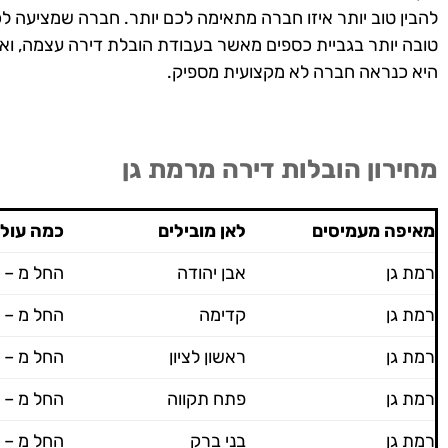
להבין טוב יותר איזו חברה מתאימה לכם יותר. חברה שמציעה ל
טובה יותר בגביית כספים מאשר בעבודת הובלת דירה עצמה, ואי
היא כנראה חברה לא מקצועית מספיק.
מחירון הובלות דירה מרמת גן
מאיפה מעמיסים
לאן מובילים
כמה עול
רמת גן
אבן יהודה
החל מ – 600 ש"ח
רמת גן
קדימה
החל מ – 600 ש"ח
רמת גן
ראשון לציון
החל מ – 600 ש"ח
רמת גן
פתח תקווה
החל מ – 600 ש"ח
רמת גן
בני ברק
החל מ – 600 ש"ח