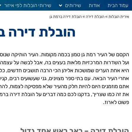
עמוד הבית
אודות
שירותים
שירותי הובלות לפי איזור
אירית הובלות
»
הובלת דירה
»
הובלת דירה ברמת גן
הובלת דירה ב
היא אחת הערים שמושכות אליהן הכי הרבה תושבים חדשים, כל
אחרי העיר הבאה. עם בתי ספר מצוינים, גני שעשועים רבים, קניו
אתם מוזמנים היום להיות חלק מהעיר שלא מפסיקה לצמוח, להת
את זה כמו שצריך, בדקנו לכם כמה דברים על הובלת דירה ברמ
פשוט לארוז.
הובלת דירה – כאב ראש אחד גדול