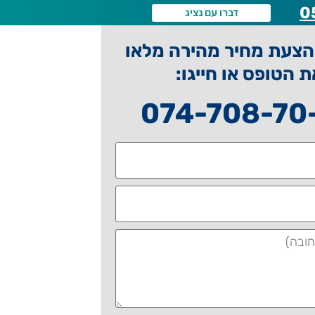
0
דברו עם נציג
צעת מחיר מהירה מלאו
ת הטופס או חייגו:
074-708-70