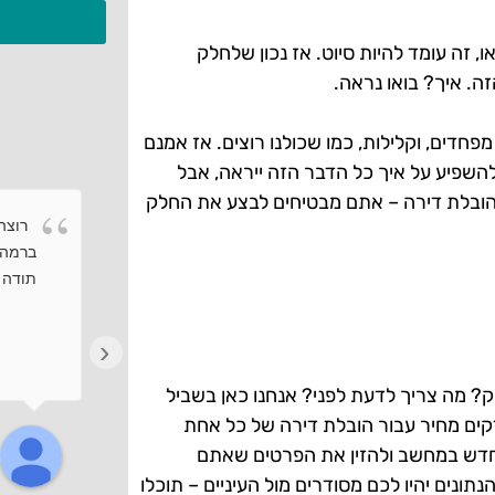
 זה עומד להיות סיוט. אז נכון שלחלק
. איך? בואו נראה.
מפחדים, וקלילות, כמו שכולנו רוצים. אז אמנם
להשפיע על איך כל הדבר הזה ייראה, אבל
ובלת דירה – אתם מבטיחים לבצע את החלק
רוצה 
ברמה 
תודה ר
‹
? מה צריך לדעת לפני? אנחנו כאן בשביל
קים מחיר עבור הובלת דירה של כל אחת
 חדש במחשב ולהזין את הפרטים שאתם
נים יהיו לכם מסודרים מול העיניים – תוכלו