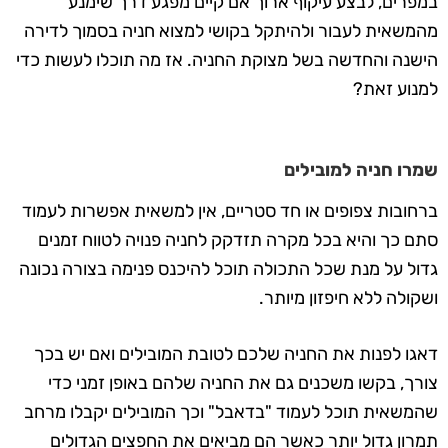
במפרים, לבצע עיקוף ארוך אם קיים מפגע דרך שימנע
מהמשאית לעבור ולהיתקל בקושי למצוא חניה בסמוך לדירה
הישנה והחדשה בשל מצוקת החניה. אז מה תוכלו לעשות כדי
למנוע זאת?
שמרו חניה למובילים
ברחובות צפופים או חד סטריים, אין למשאית אפשרות לעמוד
סתם כך והיא בכל מקרה תזדקק לחניה פנויה לטווח זמנים
גדול על מנת שכל התכולה תוכל להיכנס פנימה בצורה נכונה
ושקולה ללא חיפזון מיותר.
דאגו לפנות את החניה שלכם לטובת המובילים ואם יש בכך
צורך, בקשו משכנים גם את החניה שלהם באופן זמני כדי
שהמשאית תוכל לעמוד "בדאבל" וכך המובילים יקבלו מרחב
תמרון גדול יותר כאשר הם מביאים את החפצים הגדולים