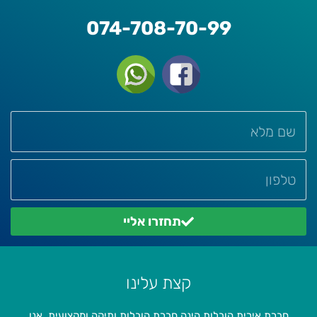
074-708-70-99
תחזרו אליי
קצת עלינו
חברת אירית הובלות הינה חברת הובלות ותיקה ומקצועית. אנו