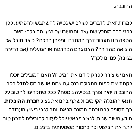
ההובלה.
למרות זאת, לדברים לעולם יש נטייה להשתבש ולהפתיע. לכן
לפני הכל מומלץ שתעצרו ותחשבו על רגעי ההובלה: האם
הספה הזו תעבור דרך המסדרון ומפתן הדלת? כיצד תובל אל
היציאה מהדירה? האם גרם המדרגות או המעלית (אם הדירה
בגובה) פנויים לכך?
האם יש צורך לפרק קודם את המיטה? האם המובילים יוכלו
לקחת את כמות התכולה בנסיעה אחת או שביחס לגודל רכב
ההובלות יהיה צורך בנסיעה נוספת? ככל שתקדימו לחשוב על
תנאי ההובלה הקיימים ולשתף בהם את נציג
חברת ההובלות
,
כך תסופק לכם ולהם תמונה מלאה יותר לגבי ביצוע העבודה.
מידע חשוב שניתן לנציג מראש יוכל לעזור למובילים לתכנן טוב
יותר את הביצוע וכך לחסוך משמעותית בזמנים.