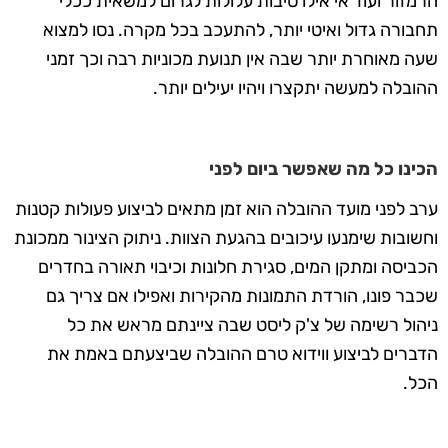
הרמזור ועוד אי אילו סיבות עלולות לגרום למשאית ככלי
תחבורה גדול ואיטי יותר, להתעכב בכל מקרה. נסו למצוא
שעה מאוחרת יותר שבה אין תנועת מכוניות רבה וכך זמני
ההובלה למעשה יתקצרו ויהיו יעילים יותר.
הכינו כל מה שאפשר ביום לפני
ערב לפני מועד ההובלה הוא זמן מתאים לביצוע פעולות קטנות
וחשובות שימנעו עיכובים בהגעת הצוות. ניתוק הצינור ממכונת
הכביסה ומתקן המים, סגירת חלונות וכיבוי תאורה בחדרים
שכבר פונו, הורדת התמונות מהקירות ואפילו אם צריך גם
ניהול רשימה של צ'ק ליסט שבה ציינתם מראש את כל
הדברים לביצוע ווידוא טרם ההובלה שביצעתם באמת את
הכל.