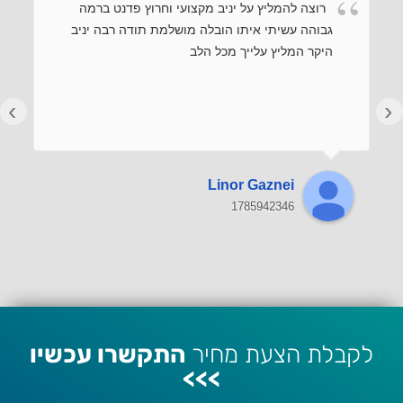
רוצה להמליץ על יניב מקצועי וחרוץ פדנט ברמה
גבוהה עשיתי איתו הובלה מושלמת תודה רבה יניב
היקר המליץ עלייך מכל הלב
›
‹
Linor Gaznei
1785942346
לקבלת הצעת מחיר
התקשרו עכשיו
>>>