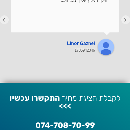
היקר המליץ עלייך מכל הלב
›
‹
Linor Gaznei
1785942346
לקבלת הצעת מחיר
התקשרו עכשיו
>>>
074-708-70-99