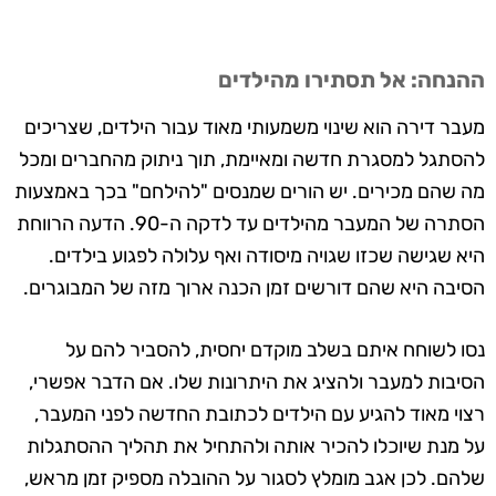
ההנחה: אל תסתירו מהילדים
מעבר דירה הוא
שינוי משמעותי מאוד עבור הילדים
, שצריכים
להסתגל למסגרת חדשה ומאיימת, תוך ניתוק מהחברים ומכל
מה שהם מכירים. יש הורים שמנסים "להילחם" בכך באמצעות
הסתרה של המעבר מהילדים עד לדקה ה-90. הדעה הרווחת
היא שגישה שכזו שגויה מיסודה ואף עלולה לפגוע בילדים.
הסיבה היא שהם דורשים זמן הכנה ארוך מזה של המבוגרים.
נסו לשוחח איתם בשלב מוקדם יחסית, להסביר להם על
הסיבות למעבר ולהציג את היתרונות שלו. אם הדבר אפשרי,
רצוי מאוד להגיע עם הילדים לכתובת החדשה לפני המעבר,
על מנת שיוכלו להכיר אותה ולהתחיל את תהליך ההסתגלות
שלהם. לכן אגב מומלץ לסגור על ההובלה מספיק זמן מראש,