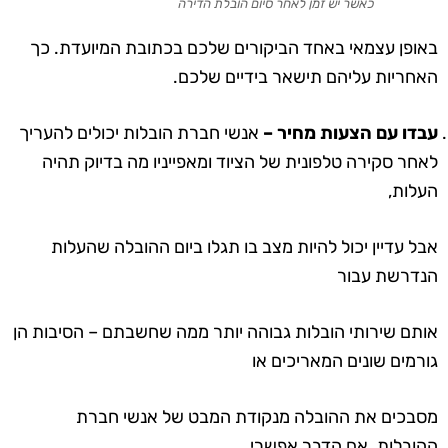
כאשר יש זמן לאחר סיום הובלת הדירה
באופן עצמאי באחד הביקורים שלכם בכתובת המיועדת. כך
האחריות עליהם תישאר בידיים שלכם.
עבדו עם הצעות מחיר –
אנשי חברת הובלות יכולים להעריך
לאחר סקירה טלפונית של הציוד ומאפייניו מה בדיוק תהיה
העלות,
אבל עדיין יכול להיות מצב בו תגלו ביום ההובלה שהעלות
הנדרשת עבור
אותם שירותי הובלות גבוהה יותר ממה שחשבתם – הסיבות הן
גורמים שונים המאריכים או
מסבכים את ההובלה מנקודת המבט של אנשי חברת
ההובלות. אם הדבר אפשרי,