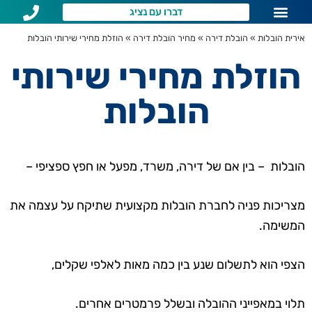
דברו עם נציג
שירותי הובלות לפי איזור
שאלות נפוצות
אירית הובלות
»
הובלת דירה
»
מחיר הובלת דירה
»
הוזלת מחירי שירותי הובלות
הוזלת מחירי שירותי
הובלות
הובלות – בין אם של דירה, משרד, מפעל או חפץ ספציפי –
מצריכות פניה לחברת הובלות מקצועית שתיקח על עצמה את
המשימה.
הצפי הוא
לתשלום שנע בין כמה מאות לאלפי שקלים
,
תלוי במאפייני ההובלה ובשלל פרמטרים אחרים.