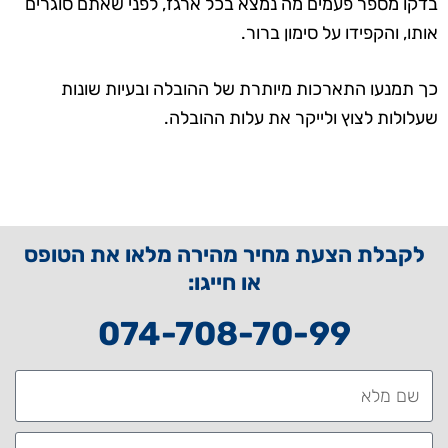
בדקו מספר פעמים מה נמצא בכל ארגז, לפני שאתם סוגרים
אותו, והקפידו על סימון ברור.
כך תמנעו התארכות מיותרת של ההובלה ובעיות שונות
שעלולות לצוץ ולייקר את עלות ההובלה.
לקבלת הצעת מחיר מהירה מלאו את הטופס
או חייגו:
074-708-70-99