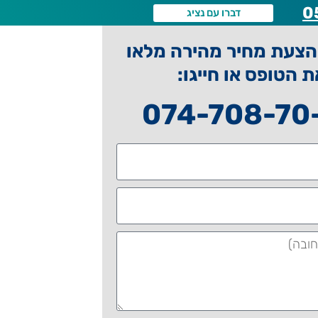
0
דברו עם נציג
צעת מחיר מהירה מלאו
ת הטופס או חייגו:
074-708-70