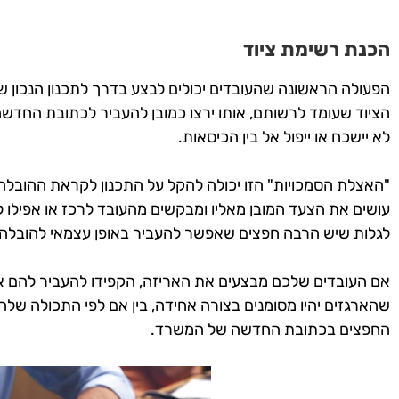
הכנת רשימת ציוד
הפעולה הראשונה שהעובדים יכולים לבצע בדרך לתכנון הנכון ש
הציוד שעומד לרשותם, אותו ירצו כמובן להעביר לכתובת החדשה
לא יישכח או ייפול אל בין הכיסאות.
"האצלת הסמכויות" הזו יכולה להקל על התכנון לקראת ההובל
עושים את הצעד המובן מאליו ומבקשים מהעובד לרכז או אפילו לא
לגלות שיש הרבה חפצים שאפשר להעביר באופן עצמאי להובלה, 
אם העובדים שלכם מבצעים את האריזה, הקפידו להעביר להם א
שהארגזים יהיו מסומנים בצורה אחידה, בין אם לפי התכולה שלה
החפצים בכתובת החדשה של המשרד.