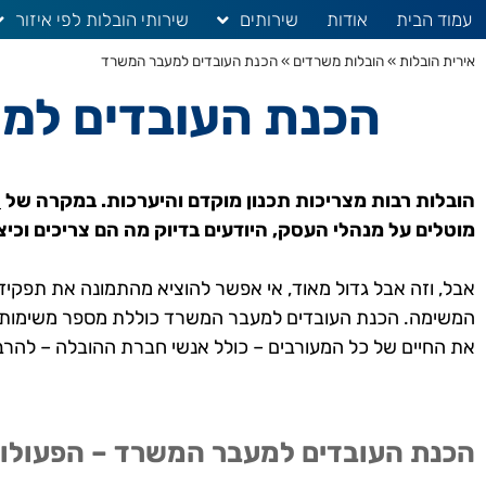
עמוד הבית
אודות
שירותים
שירותי הובלות לפי איזור
אירית הובלות
»
הובלות משרדים
»
הכנת העובדים למעבר המשרד
הכנת העובדים למ
הובלות רבות מצריכות תכנון מוקדם והיערכות. במקרה של
ה
מוטלים על מנהלי העסק, היודעים בדיוק מה הם צריכים וכיצ
אבל, וזה אבל גדול מאוד, אי אפשר להוציא מהתמונה את תפקי
המשימה. הכנת העובדים למעבר המשרד כוללת מספר משימות בס
את החיים של כל המעורבים – כולל אנשי חברת ההובלה – להרבה
הכנת העובדים למעבר המשרד – הפעולות 