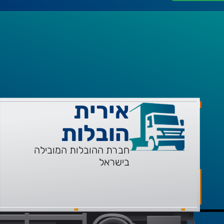
אירית
הובלות
חברת ההובלות המובילה
בישראל