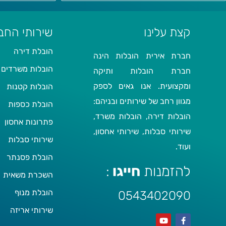
קצת עלינו
שירותי החב
הובלת דירה
חברת אירית הובלות הינה
הובלות משרדים
חברת הובלות ותיקה
ומקצועית. אנו גאים לספק
הובלות קטנות
מגוון רחב של שירותים ובניהם:
הובלת כספות
הובלות דירה, הובלות משרד,
פתרונות אחסון
שירותי סבלות, שירותי אחסון,
שירותי סבלות
ועוד.
הובלת פסנתר
להזמנות
חייגו
:
השכרת משאית
הובלת מנוף
0543402090
שירותי אריזה