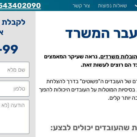
543402090
שאלות נפוצות
צור קשר
לקבלת ה
עבר המשרד
א
-99
ובלות משרדים
, נראה שעיקר המאמצים
ד הם רוצים לעשות זאת.
דם של העובדים ה"פשוטים" בדרך להצלחת
יסיות המוטלות על העובדים היכולות להפוך
 יותר קלים.
שהעובדים יכולים לבצע: