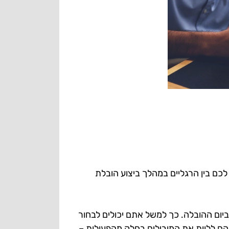
ם בין הרגליים במהלך ביצוע הובלת
ום ההובלה. כך למשל אתם יכולים לבחור
ם ללוות את המובילים בחלק מהפעולות –