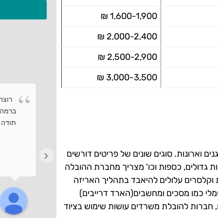
1,600-1,900 ₪
2,000-2,400 ₪
2,500-2,900 ₪
3,000-3,500 ₪
רוצה 
ברמה 
תודה ר
‹
ים וארונות. סוגים שונים של פריטים דורשים
נות גדולים, כספות וכו' מצריך מחברת ההובלה
ת וקלסרים עלולים להיאבד בתהליך האריזה
מלי כמו מסכים ומחשבים(הארד דרייבים)
לו, חברות להובלת משרדים עושות שימוש בציוד