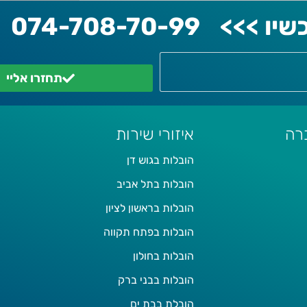
יו >>>
074-708-70-99
תחזרו אליי
רה
איזורי שירות
הובלות בגוש דן
הובלות בתל אביב
הובלות בראשון לציון
הובלות בפתח תקווה
הובלות בחולון
הובלות בבני ברק
הובלת בבת ים