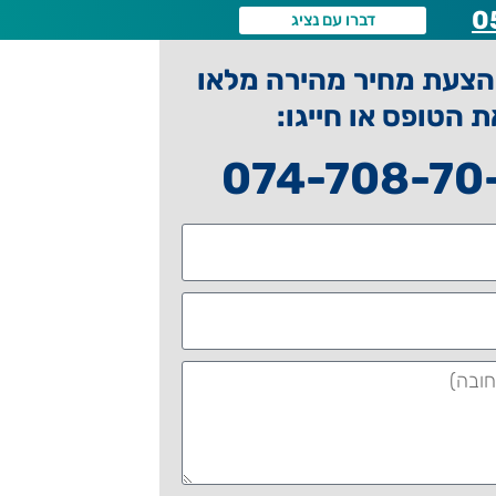
0
דברו עם נציג
צעת מחיר מהירה מלאו
ת הטופס או חייגו:
074-708-70