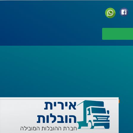
אירית
הובלות
חברת ההובלות המובילה