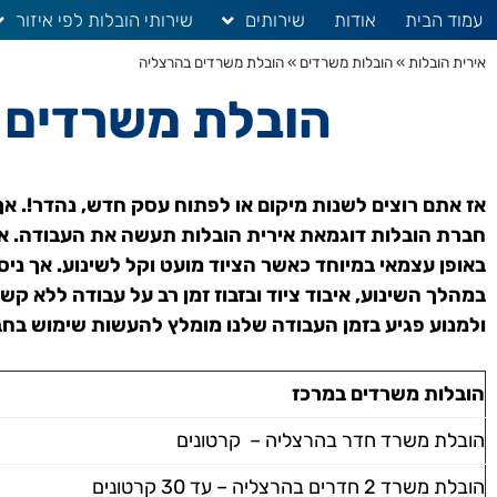
עמוד הבית
אודות
שירותים
שירותי הובלות לפי איזור
אירית הובלות
»
הובלות משרדים
»
הובלת משרדים בהרצליה
הובלת משרדים 
אז אתם רוצים לשנות מיקום או לפתוח עסק חדש, נהדר!. אך
חברת הובלות דוגמאת אירית הובלות תעשה את העבודה. א
באופן עצמאי במיוחד כאשר הציוד מועט וקל לשינוע. אך ניסיו
במהלך השינוע, איבוד ציוד ובזבוז זמן רב על עבודה ללא ק
ולמנוע פגיע בזמן העבודה שלנו מומלץ להעשות שימוש בח
הובלות משרדים במרכז
הובלת משרד חדר בהרצליה – קרטונים
הובלת משרד 2 חדרים בהרצליה – עד 30 קרטונים