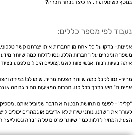
בנוסף לשינוע ועוד. אז כיצד נבחר חברה?
נעבוד לפי מספר כללים:
אמינות- בדקו על כל אחת מן החברות איתן יצרתם קשר טלפוני, ל
משפחה ומכרים על החברות הללו, ונסו לדלות כמה שיותר מידע 
איתה בעיות רבות, אנשי צוות לא מקצועיים היכולים לפגוע בציוד או
מחיר- נסו לקבל כמה שיותר הצעות מחיר. שימו לב! במידה והצעת
אמיתית" היא בדרך כלל כזו. חברות המציעות מחיר גבוהה או נמוך
"קליק"- לפעמים תחושת הבטן היא הדבר שמוביל אותנו. מספיקה
לעורר את חשדנו. נותני שירות לא אדיבים או נמהרים יכולים ליי
הצעת המחיר לדלות כמה שיותר פרטים על החברה ונסו לייצר ת