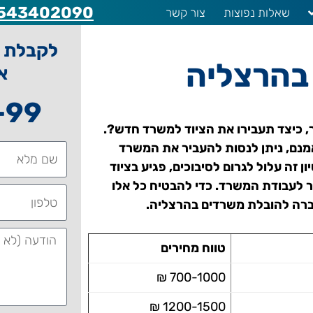
543402090
שאלות נפוצות
צור קשר
לקבלת ה
בהרצליה
א
-99
, כיצד תעבירו את הציוד למשרד חדש?.
מנם, ניתן לנסות להעביר את המשרד
ן זה עלול לגרום לסיבוכים, פגיע בציוד
שר לעבודת המשרד. כדי להבטיח כל אלו
ברה להובלת משרדים בהרצליה.
טווח מחירים
700-1000 ₪
1200-1500 ₪