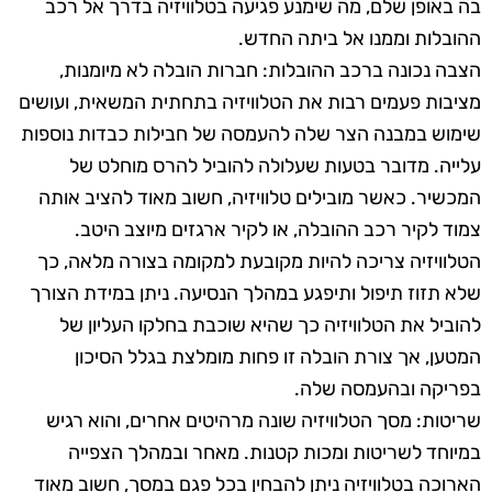
בה באופן שלם, מה שימנע פגיעה בטלוויזיה בדרך אל רכב
ההובלות וממנו אל ביתה החדש.
הצבה נכונה ברכב ההובלות: חברות הובלה לא מיומנות,
מציבות פעמים רבות את הטלוויזיה בתחתית המשאית, ועושים
שימוש במבנה הצר שלה להעמסה של חבילות כבדות נוספות
עלייה. מדובר בטעות שעלולה להוביל להרס מוחלט של
המכשיר. כאשר מובילים טלוויזיה, חשוב מאוד להציב אותה
צמוד לקיר רכב ההובלה, או לקיר ארגזים מיוצב היטב.
הטלוויזיה צריכה להיות מקובעת למקומה בצורה מלאה, כך
שלא תזוז תיפול ותיפגע במהלך הנסיעה. ניתן במידת הצורך
להוביל את הטלוויזיה כך שהיא שוכבת בחלקו העליון של
המטען, אך צורת הובלה זו פחות מומלצת בגלל הסיכון
בפריקה ובהעמסה שלה.
שריטות: מסך הטלוויזיה שונה מרהיטים אחרים, והוא רגיש
במיוחד לשריטות ומכות קטנות. מאחר ובמהלך הצפייה
הארוכה בטלוויזיה ניתן להבחין בכל פגם במסך, חשוב מאוד