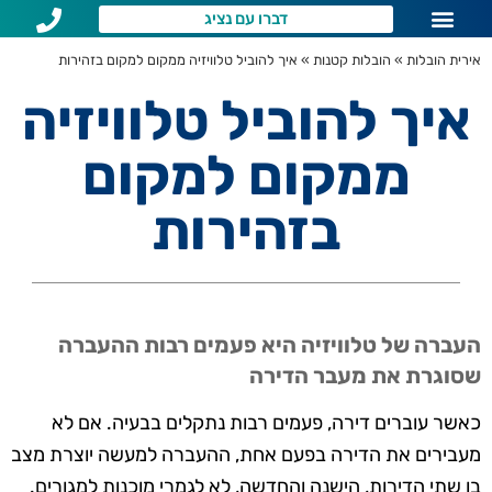
דברו עם נציג
שירותי הובלות לפי איזור
שאלות נפוצות
אירית הובלות
»
הובלות קטנות
»
איך להוביל טלוויזיה ממקום למקום בזהירות
איך להוביל טלוויזיה
ממקום למקום
בזהירות
העברה של טלוויזיה היא פעמים רבות ההעברה
שסוגרת את מעבר הדירה
כאשר עוברים דירה, פעמים רבות נתקלים בבעיה. אם לא
מעבירים את הדירה בפעם אחת, ההעברה למעשה יוצרת מצב
בו שתי הדירות, הישנה והחדשה, לא לגמרי מוכנות למגורים.