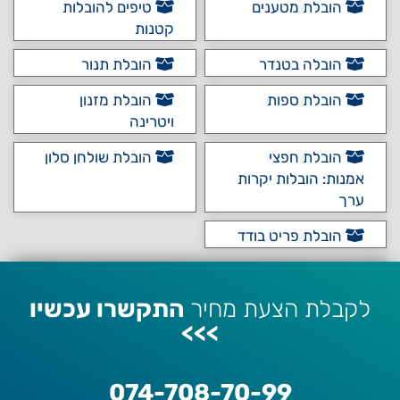
הובלת מטענים
טיפים להובלות
קטנות
הובלה בטנדר
הובלת תנור
הובלת ספות
הובלת מזנון
ויטרינה
הובלת חפצי
הובלת שולחן סלון
אמנות: הובלות יקרות
ערך
הובלת פריט בודד
לקבלת הצעת מחיר
התקשרו עכשיו
>>>
074-708-70-99