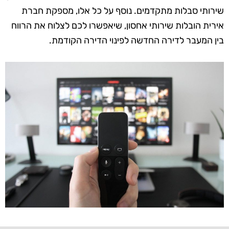
שירותי סבלות מתקדמים. נוסף על כל אלו, מספקת חברת
אירית הובלות שירותי אחסון, שיאפשרו לכם לצלוח את הרווח
בין המעבר לדירה החדשה לפינוי הדירה הקודמת.