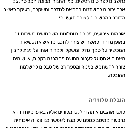
נחשבים לפריטים רגישים. כמו התנור ומכונת הכביסה, גם
אלה יכולים להשתנות בהתאם לגודלם ומשקלם, בעיקר כאשר
מדובר במכשירים לצורך תעשייתי.
אולמות אירועים, מטבחים ומלונות משתמשים בשירות זה
באופן מיוחד, כאשר יש צורך לתכנן מראש את נשיאת
המכשיר על סמך גודלו ומשקלו ולמדוד אותו על מנת להבין
האם הוא מסוגל לעבור החוצה מהמבנה בקלות, או שיהיה
צורך להשתמש במנוף ומספר רב של סבלים להשלמת
ההובלה.
הובלת טלוויזיה
כולנו אוהבים אותה וחלקנו מכורים אליה באופן מיוחד והיא
נרכשה ממיטב כספנו על מנת לאפשר לנו צפייה איכותית