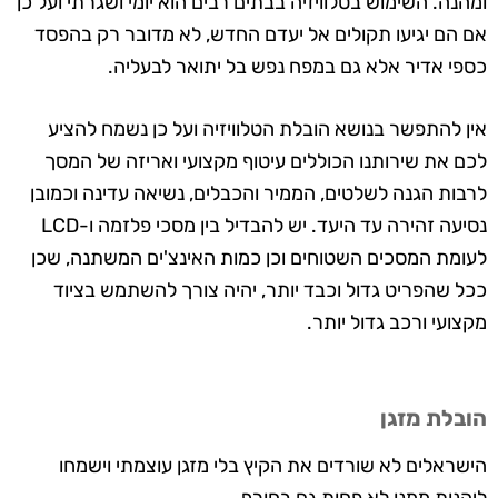
ומהנה. השימוש בטלוויזיה בבתים רבים הוא יומי ושגרתי ועל כן
אם הם יגיעו תקולים אל יעדם החדש, לא מדובר רק בהפסד
כספי אדיר אלא גם במפח נפש בל יתואר לבעליה.
אין להתפשר בנושא הובלת הטלוויזיה ועל כן נשמח להציע
לכם את שירותנו הכוללים עיטוף מקצועי ואריזה של המסך
לרבות הגנה לשלטים, הממיר והכבלים, נשיאה עדינה וכמובן
נסיעה זהירה עד היעד. יש להבדיל בין מסכי פלזמה ו-LCD
לעומת המסכים השטוחים וכן כמות האינצ'ים המשתנה, שכן
ככל שהפריט גדול וכבד יותר, יהיה צורך להשתמש בציוד
מקצועי ורכב גדול יותר.
הובלת מזגן
הישראלים לא שורדים את הקיץ בלי מזגן עוצמתי וישמחו