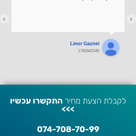
›
‹
Linor Gaznei
1785942346
לקבלת הצעת מחיר
התקשרו עכשיו
>>>
074-708-70-99