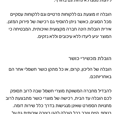
ליהנות ממנו לא פחות גם בחורף.
הובלה זו מוצעת גם ללקוחות פרטיים וגם ללקוחות עסקיים
מכל הסוגים, כאשר ניתן להוסיף גם רכישה של פירוק המזגן.
אירית הובלות הינה חברה מקצועית ואיכותית, המבטיחה כי
המוצר יגיע ליעדו ללא עיכובים וללא נזקים.
הובלת מכשירי כושר
הובלה של הליכון, קרוס, או כל מתקן כושר חשמלי אחר הם
באחריותכם.
להבדיל מחברה המשווקת מוצרי חשמל שבה לרוב תסופק
לכם הובלה עד הבית, רכישה של מוצרי כושר מתבצעת לרוב
מחנויות הספורט שאינן מנגישות בדרך כלל שירות דומה.
בנוסף, קיים צורך בכל הובלה להגן בצורה איכותית גם על