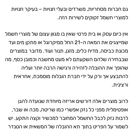
גם חברות מסחריות, משרדים ובעלי חנויות – בעיקר חנויות
למוצרי חשמל זקוקים לשירות הזה.
אין כיום עסק או בית פרטי שאין בו מגוון עצום של מוצרי חשמל
שמייצגים את המאה ה-21 החל ממיקרוגל או מתקן מים ועד
מכונת כביסה, מדיח כלים, מזגן, תנור ועוד. מדובר במוצרים
שבבחירה שלהם השקעתם לא מעט מחשבה וכמובן כסף, מה
שהופך את ההובלה לזהירה ורגישה הרבה יותר ועליה
להתבצע אך ורק על ידי חברת הובלות מוסמכת, אחראית
ורצינית.
לרוב מוצרים אלה דורשים אריזה מיוחדת שנועדה להגן
אופטימלית מפני כל נזק אפשרי כמו שריטה, מכה או שבר,
לרבות נזק לכבל החשמל המחובר למכשיר וקצה התקע. יש
לשמור על הפריט בתוך תא ההובלה של המשאית או הטנדר