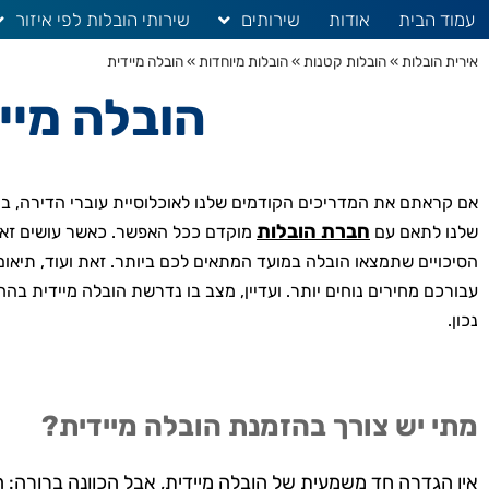
עמוד הבית
אודות
שירותים
שירותי הובלות לפי איזור
אירית הובלות
»
הובלות קטנות
»
הובלות מיוחדות
»
הובלה מיידית
הובלה מיי
אם קראתם את המדריכים הקודמים שלנו לאוכלוסיית עוברי הדירה, בה
חברת הובלות
שלנו לתאם עם
מוקדם ככל האפשר. כאשר עושים זאת נ
הסיכויים שתמצאו הובלה במועד המתאים לכם ביותר. זאת ועוד, תיאום
עבורכם מחירים נוחים יותר. ועדיין, מצב בו נדרשת הובלה מיידית בה
נכון.
מתי יש צורך בהזמנת הובלה מיידית?
אין הגדרה חד משמעית של הובלה מיידית, אבל הכוונה ברורה: ה