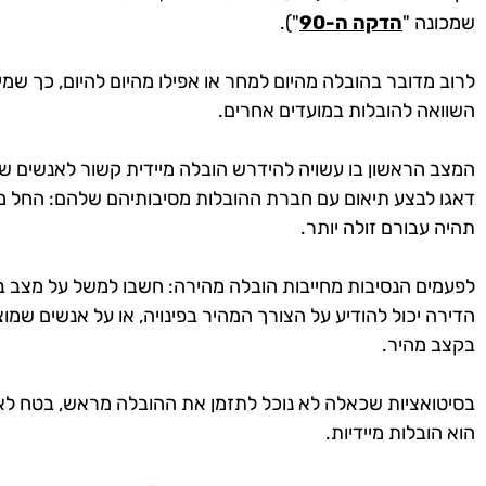
שמכונה "
הדקה ה-90
").
לרוב מדובר בהובלה מהיום למחר או אפילו מהיום להיום, כך שמי
השוואה להובלות במועדים אחרים.
המצב הראשון בו עשויה להידרש הובלה מיידית קשור לאנשים שה
דאגו לבצע תיאום עם חברת ההובלות מסיבותיהם שלהם: החל 
תהיה עבורם זולה יותר.
לפעמים הנסיבות מחייבות הובלה מהירה: חשבו למשל על מצב בו
הדירה יכול להודיע על הצורך המהיר בפינויה, או על אנשים 
בקצב מהיר.
בסיטואציות שכאלה לא נוכל לתזמן את ההובלה מראש, בטח לא 
הוא הובלות מיידיות.