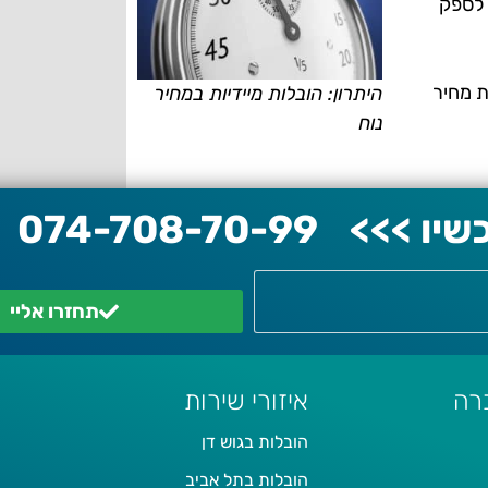
 לספק
ת מחיר
היתרון: הובלות מיידיות במחיר
נוח
יו >>>
074-708-70-99
תחזרו אליי
רה
איזורי שירות
הובלות בגוש דן
הובלות בתל אביב