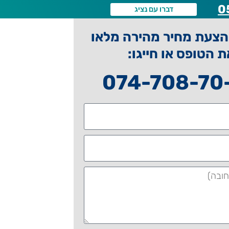
0
דברו עם נציג
צעת מחיר מהירה מלאו
ת הטופס או חייגו:
074-708-70