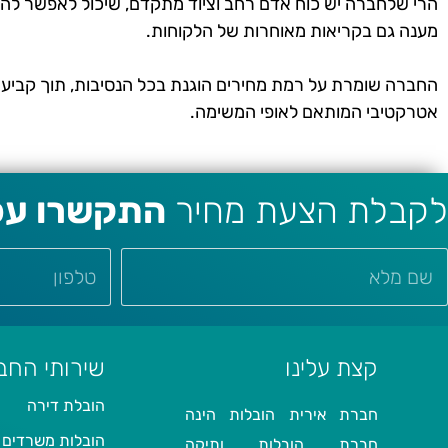
הרי שלחברה יש כוח אדם רחב וציוד מתקדם, שיכול לאפשר לה
מענה גם בקריאות מאוחרות של הלקוחות.
החברה שומרת על רמת מחירים הוגנת בכל הנסיבות, תוך קביע
אטרקטיבי המותאם לאופי המשימה.
לקבלת הצעת מחיר
התקשרו עכש
קצת עלינו
שירותי החב
הובלת דירה
חברת אירית הובלות הינה
הובלות משרדים
חברת הובלות ותיקה