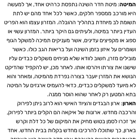
המיטה
: מיטת חדר השינה נתפסת כרהיט אחד, אך למעשה
היא מורכב ממספר חלקים, כאשר לכל אחד מהם יש לתת
תשומת לב מיוחדת בתהליך ההובלה. המזרון עצמו הוא הפריט
העדין ביותר במיטה, ולעיתים גם היקר ביותר. המזרון עשוי או
ספוג או מקפיצים עדינים, אשר מעניקים תמיכה למשקל הגוף
ושומרים על איזון בזמן השינה ועל בריאות הגב כולו. כאשר
מובילים מזרן, חשוב לוודא שלא מניחים משקלים כבדים עליו
שישנו את צורתו ויהרסו אותו. לאחר מכן, יש להקפיד שהדיקט
הנושא את המזרן יועבר בצורה נפרדת מהמיטה, ומאחר והוא
לא מיועד למשקלים כבדים, כדאי להעמיס ארגזים על המיטה
בתא המטען רק לאחר שהוא הוסר ממנה.
הארון
: ארון הבגדים והציוד האישי הוא לרוב ניתן לפירוק
והרכבה מחדש. ארונות של איקאה הם הקלים ביותר לפירוק,
אך זכרו לסמן בטוש מחיק את המיקום של כל דלת וקרש
בארון, כך שתוכלו להרכיבו מחדש בקלות בבית החדש. אחד