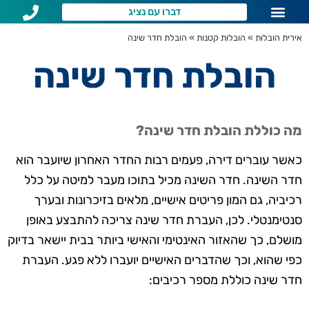
דברו עם נציג
שירותי הובלות לפי איזור
שאלות נפוצות
אירית הובלות
»
הובלות קטנות
»
הובלת חדר שינה
הובלת חדר שינה
מה כוללת הובלת חדר שינה?
כאשר עוברים דירה, פעמים רבות החדר האחרון שיועבר הוא
חדר השינה. חדר השינה מכיל בתוכו מעבר למיטה על כלל
רכיביה, גם המון פריטים אישיים, מלאים בזיכרונות ובערך
סנטימנטלי. לכן, העברת חדר שינה צריכה להתבצע באופן
מושלם, כך שהאזור האינטימי והאישי ביותר בבית יישאר בדיוק
כפי שהוא, וכך שהדברים האישיים יועברו ללא פגע. העברת
חדר שינה כוללת מספר רכיבים: