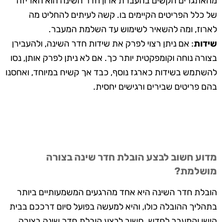
מהאתגרים הקשים בהעברת ארון חדר השינה הוא האריזה
של כלל הפריטים הקיימים בו. קשה לעיתים להחליט מה
לארוז, ומה להשאיר לשימוש עד השלמת המעבר.
שידות
: אם ניתן רצוי לפרק את שידות חדר השינה, ולהעבירן
בצורה נוחה וקומפקטית יותר כך. אם לא ניתן לפרק אותן, נסו
להשתמש בשידות כארגז נוסף, כבד אך קשיח במיוחד, ואחסנו
בהם פריטים שבירים ורגישים יחסית.
מדוע חשוב לבצע הובלת חדר שינה בצורה
מושלמת?
הובלת חדר השינה היא אחד מהרגעים המשמעותיים ביותר
בתהליך ההובלה כולו, והיא למעשה בפועל סיום דרככם בבית
הישן והמעבר לחדש. חשוב לבצע הובלת חדר שינה בצורה