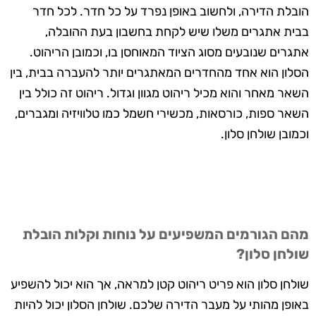
הובלת הדירה, ולחשוב באופן נפרד על כל חדר. לכל חדר
בבית אתגרים משלו שיש לקחת בחשבון בעת ההובלה,
אתגרים שנובעים מסוג הציוד המאוחסן בו, וכמובן הריהוט.
הסלון הוא אחד מהחדרים המאתגרים יותר להעברה בבית, בין
השאר מאחר והוא מכיל ריהוט מגוון וגדול. ריהוט זה כולל בין
השאר ספות, כורסאות, מכשירי חשמל כמו טלוויזיה ומגברים,
וכמובן שולחן סלון.
מהם הגורמים המשפיעים על נוחות וקלות הובלת
שולחן סלון?
שולחן סלון הוא פריט ריהוט קטן למראה, אך הוא יכול להשפיע
באופן מהותי על מעבר הדירה שלכם. שולחן הסלון יכול להיות