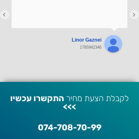
›
‹
Linor Gaznei
1785942346
לקבלת הצעת מחיר
התקשרו עכשיו
>>>
074-708-70-99