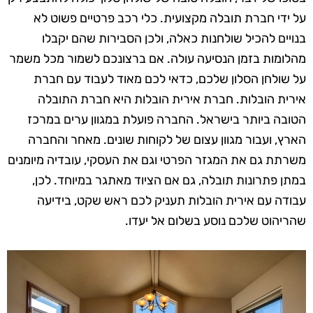
על ידי חברת תובלה מקצועית. כלי רכב פרטיים פשוט לא
בנויים להכיל שולחנות כאלה, ולכן הסבירות שהם יקבלו
מהלומות בזמן הנסיעה עולה. אם ברצונכם לשמור מכל משמר
על שולחן הסלון שלכם, כדאי לכם מאוד לעבוד עם חברת
אירית הובלות. חברת אירית הובלות היא חברת התובלה
הטובה ביותר בישראל. החברה פועלת במגוון ערים במרכז
הארץ, ועבור מגוון עצום של לקוחות שונים. מאחר והחברה
משרתת גם את המגזר הפרטי וגם את העסקי, עובדיה מיומנים
במתן פתרונות תובלה, גם אם הציוד מאתגר במיוחד. לכן,
עבודה עם אירית הובלות תעניק לכם ראש שקט, בידיעה
שהריהוט שלכם נוסע בשלום אל יעדו.