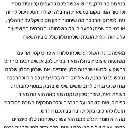
בנוי מחומר חזק, מה שיאפשר לכם להעמיס עליו ציוד נוסף
ולחסוך המון מקום במשאית התובלה. שולחן הסלון יכול להיות
ניתן לפירוק והרכבה מה שיחסוך המון מקום ויקל על התהליך,
או בנוי כך שניתן להעבירו רק בשלמותו. הגורמים המשפיעים
על נוחות וקלות הובלת שולחן סלון כוללים בין השאר:
מאיפה נקנה השולחן: שולחן סלון הוא פריט קטן, אך עם
משמעות עיצובית גדולה מאוד בבית. לכן, אנשים רבים בוחרים
להשקיע ולכוש שולחנות סלון ייחודיים. אם שולחן הסלון שלכם
נרכש מנגר פרטי, הוא לרוב יהיה בלתי ניתן לפירוק ולהרכבה
מחדש, כי נגרים לרוב עושים שימוש בדבק בנוסף להברגה.
לעומת זאת, שולחן סלון שנקנה מאיקאה הוא נוח מאוד
לפירוק, ואם תשמרו על הברגים וכלל החלקים בצורה מסודרת
תוכלו להרכיבו בקלות רבה בביתכם החדש.
מה הוא חומר הגלם ממנו הוא עשוי: שולחנות סלון מיוצרים
במגוון עצום של חומרי גלם שונים. חלק גדול מהשולחנות נבנה