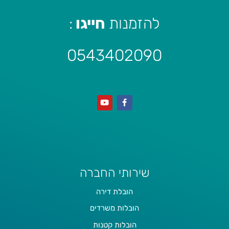
להזמנות
חייגו
:
0543402090
שירותי החברה
הובלת דירה
הובלות משרדים
הובלות קטנות