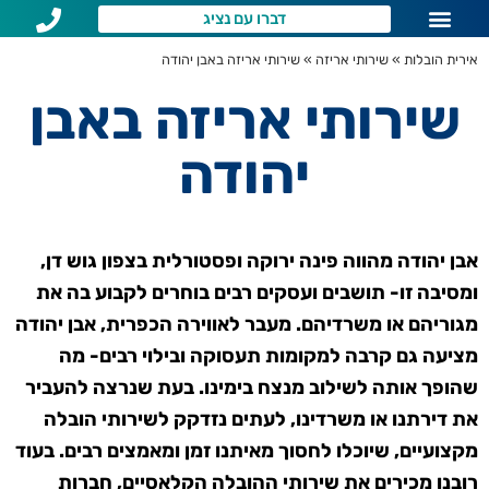
דברו עם נציג
שירותי הובלות לפי איזור
שאלות נפוצות
אירית הובלות
»
שירותי אריזה
»
שירותי אריזה באבן יהודה
שירותי אריזה באבן
יהודה
אבן יהודה מהווה פינה ירוקה ופסטורלית בצפון גוש דן,
ומסיבה זו- תושבים ועסקים רבים בוחרים לקבוע בה את
מגוריהם או משרדיהם. מעבר לאווירה הכפרית, אבן יהודה
מציעה גם קרבה למקומות תעסוקה ובילוי רבים- מה
שהופך אותה לשילוב מנצח בימינו. בעת שנרצה להעביר
את דירתנו או משרדינו, לעתים נזדקק לשירותי הובלה
מקצועיים, שיוכלו לחסוך מאיתנו זמן ומאמצים רבים. בעוד
רובנו מכירים את שירותי ההובלה הקלאסיים, חברות