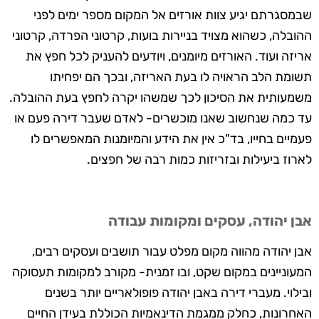
שבמסגרתם יגיע צוות אורזים אל המקום מספר ימים לפני
ההובלה, כשהוא מצויד בניירות בועות, קרטוני הפרדה, קרטוני
אריזה ועוד. האורזים מיומנים, ויודעים להעניק לכל חפץ את
תשומת הלב הראויה לו בעת האריזה, ובכך הם יפחיתו
משמעותית את הסיכון לכך שמשהו יקרה לחפץ בעת ההובלה.
עד כמה שנחשוב שאנו מוכשרים- לאדם שעבר דירה פעם או
פעמיים בחייו, בד"כ אין את הידע והמיומנות המאפשרים לו
לארוז ביעילות ובזריזות כמות רבה של חפצים.
אבן יהודה, עסקים ומקומות עבודה
אבן יהודה מהווה מקום מפלט עבור תושבים ועסקים רבים,
המעוניינים במקום שקט, ובו זמנית- מקורב למקומות תעסוקה
ובילוי. מעברי דירה באבן יהודה פופולאריים יותר בשנים
האחרונות, כחלק ממגמת הדינאמיות הכוללת בעידן החיים