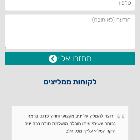
תחזרו אליי
לקוחות ממליצים
רוצה להמליץ על יניב מקצועי וחרוץ פדנט ברמה
גבוהה עשיתי איתו הובלה מושלמת תודה רבה יניב
היקר המליץ עלייך מכל הלב