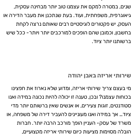
שנים, במטרה למקם את עצמנו טוב יותר מבחינה עסקית,
גיאוגרפית, משפחתית, ועוד. בעת שנתכנן את מעבר הדירה או
העסק, יש פקטורים לוגיסטיים רבים שאותם נרצה לקחת
בחשבון, וכמובן שהם הופכים למורכבים יותר ויותר- ככל שיש
ברשותנו יותר ציוד.
שירותי אריזה באבן יהודה
מי בעצם צריך שירותי אריזה, ומדוע שלא נארוז את חפצינו
בכוחות עצמנו? ובכן, טענה זו יכולה להיות נכונה במידה ואנו
סטודנטים, זוגות צעירים, או אנשים שאין ברשותם יותר מדי
ציוד… אך במידה ואנו מעוניינים להעביר דירה של משפחה, או
משרד של עסק- העניין הופך מורכב הרבה יותר. חברות
הובלה מסוימות מציעות כיום שירותי אריזה מקצועיים,