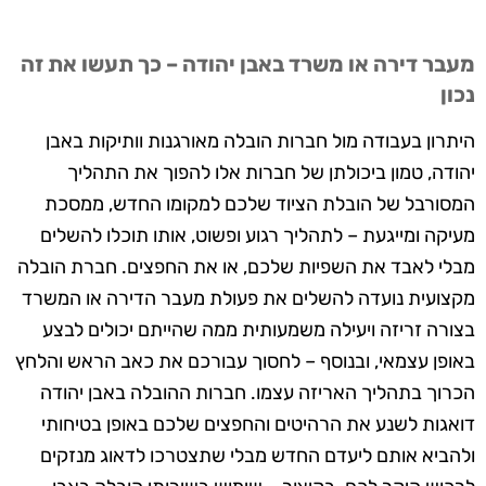
מעבר דירה או משרד באבן יהודה – כך תעשו את זה
נכון
היתרון בעבודה מול חברות הובלה מאורגנות וותיקות באבן
יהודה, טמון ביכולתן של חברות אלו להפוך את התהליך
המסורבל של הובלת הציוד שלכם למקומו החדש, ממסכת
מעיקה ומייגעת – לתהליך רגוע ופשוט, אותו תוכלו להשלים
מבלי לאבד את השפיות שלכם, או את החפצים. חברת הובלה
מקצועית נועדה להשלים את פעולת מעבר הדירה או המשרד
בצורה זריזה ויעילה משמעותית ממה שהייתם יכולים לבצע
באופן עצמאי, ובנוסף – לחסוך עבורכם את כאב הראש והלחץ
הכרוך בתהליך האריזה עצמו. חברות ההובלה באבן יהודה
דואגות לשנע את הרהיטים והחפצים שלכם באופן בטיחותי
ולהביא אותם ליעדם החדש מבלי שתצטרכו לדאוג מנזקים