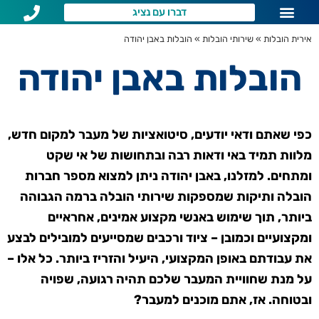
דברו עם נציג
שירותי הובלות לפי איזור
שאלות נפוצות
אירית הובלות
»
שירותי הובלות
»
הובלות באבן יהודה
הובלות באבן יהודה
כפי שאתם ודאי יודעים, סיטואציות של מעבר למקום חדש,
מלוות תמיד באי ודאות רבה ובתחושות של אי שקט
ומתחים. למזלנו, באבן יהודה ניתן למצוא מספר חברות
הובלה ותיקות שמספקות שירותי הובלה ברמה הגבוהה
ביותר, תוך שימוש באנשי מקצוע אמינים, אחראיים
ומקצועיים וכמובן – ציוד ורכבים שמסייעים למובילים לבצע
את עבודתם באופן המקצועי, היעיל והזריז ביותר. כל אלו –
על מנת שחוויית המעבר שלכם תהיה רגועה, שפויה
ובטוחה. אז, אתם מוכנים למעבר?