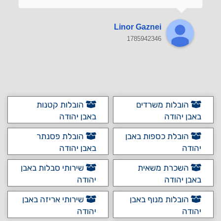
Linor Gaznei
1785942346
הובלות משרדים
הובלות קטנות
באבן יהודה
באבן יהודה
הובלת כספות באבן
הובלת פסנתר
יהודה
באבן יהודה
השכרת משאית
שירותי סבלות באבן
באבן יהודה
יהודה
הובלות מנוף באבן
שירותי אריזה באבן
יהודה
יהודה