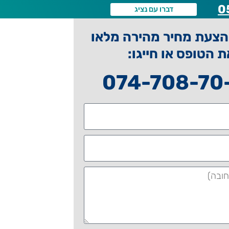
0
דברו עם נציג
צעת מחיר מהירה מלאו
ת הטופס או חייגו:
074-708-70