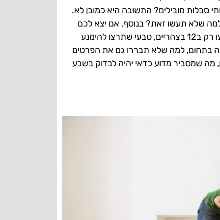
 סבלות מובילים? התשובה היא כמובן לא.
למה שלא תעשו זאת? בנוסף, אם יצא לכם
לשמוע על אנשים שהזמינו סבלים לשעה שמונה בבוקר והם הגיעו רק ב12 בצהריים, טבעי שתרצו להימנע
ה בתחום, למה שלא תבררו גם את הפרטים
, מה שמסביר מדוע כדאי יהיה לבדוק בשבע