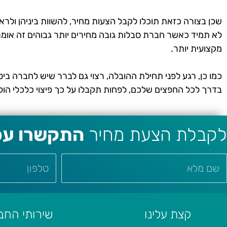
שכן בצורה כזאת תוכלו לקבל הצעות מחיר, להשוות ביניהן ולר
לא תמיד כאשר חברת סבלות גובה מחירים יותר גבוהים זה אומר
מקצועית יותר.
כמו כן, רגע לפני תחילת ההובלה, רצוי גם לברר שיש לחברה בי
בדרך לכל החפצים שלכם, לפחות תקבלו על כך פיצוי כלכלי הולם
לקבלת הצעת מחיר
התקשרו עכש
קצת עלינו
שירותי החב