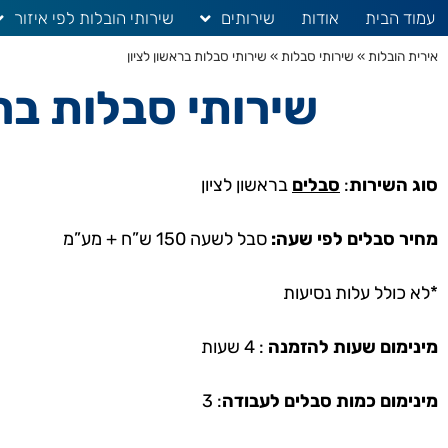
עמוד הבית
אודות
שירותים
שירותי הובלות לפי איזור
אירית הובלות
»
שירותי סבלות
»
שירותי סבלות בראשון לציון
שירותי סבלות ברא
סוג השירות
:
סבלים
בראשון לציון
מחיר סבלים לפי שעה:
סבל לשעה 150 ש”ח + מע”מ
*לא כולל עלות נסיעות
מינימום שעות להזמנה
: 4 שעות
מינימום כמות סבלים לעבודה
: 3