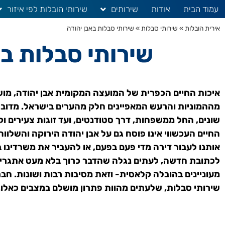
עמוד הבית
אודות
שירותים
שירותי הובלות לפי איזור
אירית הובלות
»
שירותי סבלות
»
שירותי סבלות באבן יהודה
שירותי סבלות בא
איכות החיים הכפרית של המועצה המקומית אבן יהודה, מ
מההמוניות והרעש המאפיינים חלק מהערים בישראל. מדובר
שונים, החל ממשפחות, דרך סטודנטים, ועד זוגות צעירים וקש
החיים העכשווי אינו פוסח גם על אבן יהודה הירוקה והשלוו
אותנו לעבור דירה מדי פעם בפעם, או להעביר את משרדינו ב
לכתובת חדשה, לעתים נגלה שהדבר כרוך בלא מעט אתגרים ל
מעוניינים בהובלה קלאסית- וזאת מסיבות רבות ושונות. ח
שירותי סבלות, שלעתים מהוות פתרון מושלם במצבים כאלו.