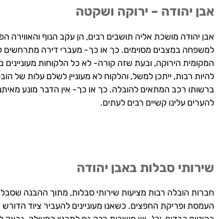
אבן יהודה – ירוקה ושקטה
אבן יהודה מושכת אליה תושבים רבים, הן עקב הנוף והאווירה הפ
למשפחה במצבים מסוימים. כך או כך- מעברי דירה מתרחשים ל
המקומית הירוקה, ובעת שזה קורה- לא כל הלקוחות מעוניינים בש
להיות רבות, ייתכן למשל, והלקוח לא מעוניין לשלם עלות של הובל
ברשותו רכב המתאים להובלה. כך או כך- אין הדבר מונע מאיתנ
להערים עלינו קשיים רבים לעתים.
שירותי סבלות באבן יהודה
חברות הובלה רבות מציעות שירותי סבלות, מתוך ההבנה שסבל, מ
העמסת ופריקת החפצים. כשאנו מעוניינים להעביר ציוד הדורש 