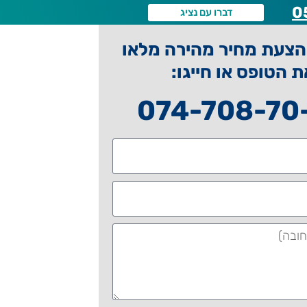
0
דברו עם נציג
צעת מחיר מהירה מלאו
ת הטופס או חייגו:
074-708-70