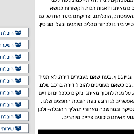
וע נזקים לציוד, וזאת- כמובן, עוד לפני
כים מאיתנו דאגות רבות הקשורות לנושא
, בהעמסתם, הובלתם, ופריקתם ביעד החדש. גם
 בידינו לבחור סבלים מיומנים ובעלי מוניטין,
הובלת כ
השכרת 
הובלות 
הובלות 
יין נפוץ. בעת שאנו מעבירים דירה, לא תמיד
הובלות 
 גם כשאנו מעוניינים להוביל דירה ברכב שלנו,
ל מנת לחסוך מאיתנו נזקים כלכליים ופיזיים
הובלות 
אפשרים לנו רוגע בעת הובלת החפצים שלנו.
הובלות 
יסטיקה ובמחשבה מאחורי תהליך ההובלה- ולכן
הובלת פ
וע מאיתנו סיכונים פיזיים מיותרים.
שירותי 