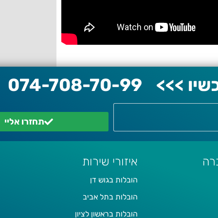
יו >>>
074-708-70-99
תחזרו אליי
רה
איזורי שירות
הובלות בגוש דן
הובלות בתל אביב
הובלות בראשון לציון