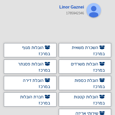
Linor Gaznei
1785942346
השכרת משאית
הובלות מנוף
במרכז
במרכז
הובלות משרדים
הובלות פסנתר
במרכז
במרכז
הובלת כספות
הובלת דירה
במרכז
במרכז
הובלות קטנות
חברת הובלות
במרכז
במרכז
שירותי אריזה