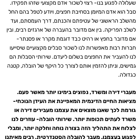
שעלולה לפגוע בנו- רצוי לשכור אדם מקצועי שזהו תפקידו.
סבל הוא אדם המיומן בסחיבת חפצים, ויודע לטפל בהם החל
מהשלב הראשוני של עטיפתם והכנתם, דרך העמסתם, ועד
לשלב הפריקה. בין אם מדובר בהעברה של ארגזים רבים, ובין
אם מדובר בחפץ או רהיט כבד דוגמת מקרר או פסנתר-
חברות רבות מאפשרות לנו לשכור סבלים מקצועיים שיסייעו
לנו להעביר את החפצים בשלום ליעדם. שירותי הסבלות הם
גמישים, וניתן להזמין אותם לצורך כל היקף של הובלה, קטנה
כגדולה.
מעברי דירה ומשרד, נפוצים בימינו יותר מאשר פעם.
מציאות החיים הדינמית המאפיינת את העידן הנוכחי-
גורמת לכך שאנו מוצאים את עצמנו מעבירים דירה או
משרד לעתים תכופות יותר. שירותי הובלה- עוזרים לנו
לצלוח את התהליך הזה בצורה נוחה וחלקה יותר, ומבלי
לפגוע בעצמנו. מעבר להובלה הסטנדרטית, רבים מאיתנו