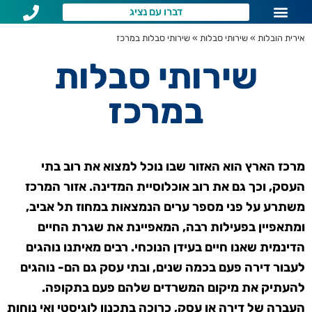
דברו עם נציג
שירותי הובלות לפי איזור
שאלות נפוצות
אירית הובלות
»
שירותי סבלות
»
שירותי סבלות במרכז
שירותי סבלות
במרכז
מרכז הארץ הוא האזור שבו נוכל למצוא את רוב בתי
העסק, וכך גם את רוב אוכלוסיית המדינה. אזור המרכז
משתרע על פני מספר ערים הנמצאות במחוז תל אביב,
ומתאפיין בפעילות רבה, המאפיינת את שגרת החיים
הדינמית שאנו חיים בעידן הנוכחי. רבים מאיתנו נוהגים
לעבור דירה פעם בכמה שנים, ובתי עסק גם הם- נוהגים
להעתיק את מיקום המשרדים שלהם פעם בתקופה.
העברה של דירה או עסק, כרוכה בתכנון לוגיסטי ואי נוחות